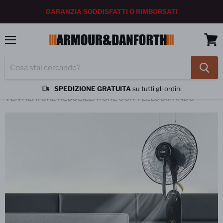
GARANZIA SODDISFATTI O RIMBORSATI
Menu
Vedi
carrel
SPEDIZIONE GRATUITA
su tutti gli ordini
Home
VENTILATORE NEBULIZZATORE CON TELECOMANDO