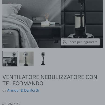
Tocca per ingrandire
VENTILATORE NEBULIZZATORE CON
TELECOMANDO
da
Armour & Danforth
€139,00