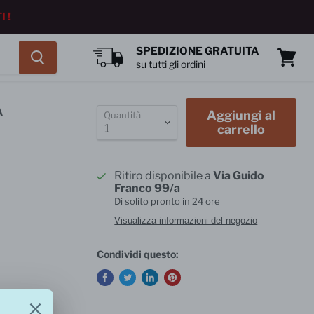
 !
SPEDIZIONE GRATUITA
su tutti gli ordini
Vedi
carrell
A
Aggiungi al
Quantità
carrello
Ritiro disponibile a
Via Guido
Franco 99/a
Di solito pronto in 24 ore
Visualizza informazioni del negozio
Condividi questo: