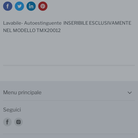
Lavabile- Autoestinguente INSERIBILE ESCLUSIVAMENTE
NEL MODELLO TMX20012
Menu principale
Seguici
Trovaci
Trovaci
su
su
Facebook
Instagram