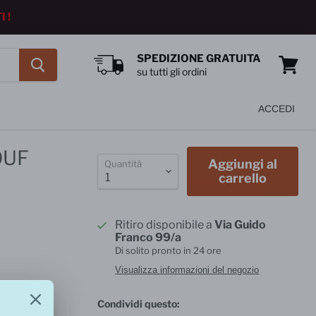
 !
SPEDIZIONE GRATUITA
su tutti gli ordini
Vedi
carrell
ACCEDI
OUF
Aggiungi al
Quantità
carrello
Ritiro disponibile a
Via Guido
Franco 99/a
Di solito pronto in 24 ore
Visualizza informazioni del negozio
Condividi questo: