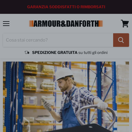
GARANZIA SODDISFATTI O RIMBORSATI
Menu
Vedi
carrel
SPEDIZIONE GRATUITA
su tutti gli ordini
Home
CARRELLO PIATTAFORMA CON RUOTE