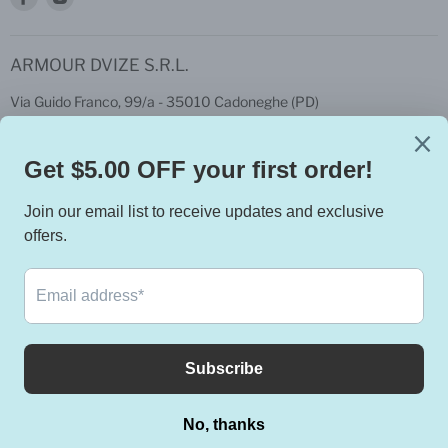
su
su
Facebook
Instagram
ARMOUR DVIZE S.R.L.
Via Guido Franco, 99/a - 35010 Cadoneghe (PD)
P.iva: 04404100283
Privacy & Cookie Policy, Terms and conditions
Italiano
Termini e condizioni del servizio
Informativa sui rimborsi
Copyright © 2026 Armour & Danforth.