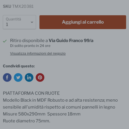
SKU
TMX20381
Quantità
Aggiungi al carrello
Ritiro disponibile a
Via Guido Franco 99/a
Di solito pronto in 24 ore
Visualizza informazioni del negozio
Condividi questo:
PIATTAFORMA CON RUOTE
Modello Black in MDF R
obusto e ad alta resistenza; meno
sensibile all'umidità rispetto ai comuni pannelli in legno
Misure 580x290mm Spessore 18mm
Ruote diametro 75mm.